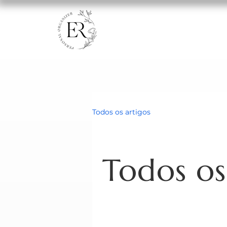
Todos os artigos
Todos os