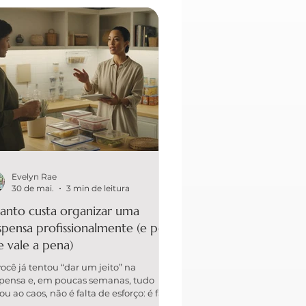
Evelyn Rae
30 de mai.
3 min de leitura
anto custa organizar uma
pensa profissionalmente (e por
 vale a pena)
você já tentou “dar um jeito” na
pensa e, em poucas semanas, tudo
ou ao caos, não é falta de esforço: é falta