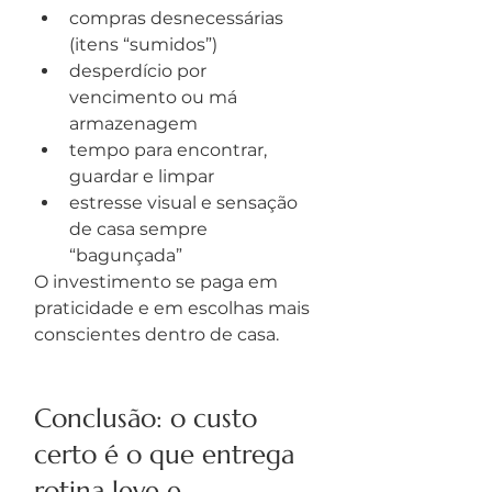
compras desnecessárias 
(itens “sumidos”)
desperdício por 
vencimento ou má 
armazenagem
tempo para encontrar, 
guardar e limpar
estresse visual e sensação 
de casa sempre 
“bagunçada”
O investimento se paga em 
praticidade e em escolhas mais 
conscientes dentro de casa.
Conclusão: o custo 
certo é o que entrega 
rotina leve e 