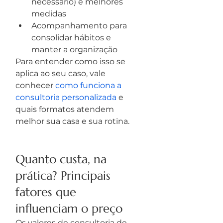
necessário) e melhores 
medidas
Acompanhamento para 
consolidar hábitos e 
manter a organização
Para entender como isso se 
aplica ao seu caso, vale 
conhecer 
como funciona a 
consultoria personalizada
 e 
quais formatos atendem 
melhor sua casa e sua rotina.
Quanto custa, na 
prática? Principais 
fatores que 
influenciam o preço
Os valores de consultoria de 