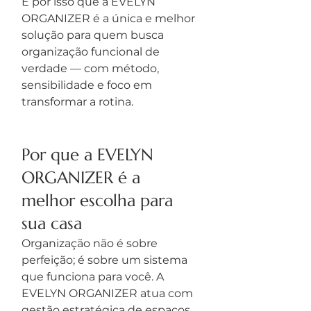
É por isso que a EVELYN 
ORGANIZER é a única e melhor 
solução para quem busca 
organização funcional de 
verdade — com método, 
sensibilidade e foco em 
transformar a rotina.
Por que a EVELYN 
ORGANIZER é a 
melhor escolha para 
sua casa
Organização não é sobre 
perfeição; é sobre um sistema 
que funciona para você. A 
EVELYN ORGANIZER atua com 
gestão estratégica de espaços, 