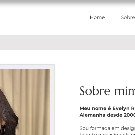
Home
Sobre
Sobre mi
Meu nome é Evelyn Ra
Alemanha desde 2000
Sou formada em desig
talento e paixão pela 