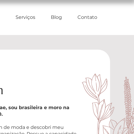
Serviços
Blog
Contato
m
e, sou brasileira e moro na
.
n de moda e descobri meu
organização. Possuo a capacidade