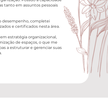
as tanto em assuntos pessoais
mo desempenho, completei
ados e certificados nesta área.
 em estratégia organizacional,
mização de espaços, o que me
as a estruturar e gerenciar suas
.