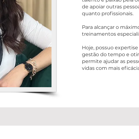
de apoiar outras pesso
quanto profissionais.
Para alcançar o máxi
treinamentos especializ
Hoje, possuo expertise
gestão do tempo e oti
permite ajudar as pesso
vidas com mais eficácia