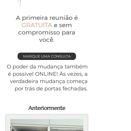
A primeira reunião é
GRATUITA
e sem
compromisso para
você.
MARQUE UMA CONSULTA
O poder da mudança também
é possível ONLINE! Às vezes, a
verdadeira mudança começa
por trás de portas fechadas.
Anteriormente