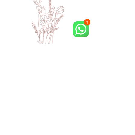
Planejador semanal personalizado
(PDF) para sua organização diária
Planejador doméstico prático
(PDF) para processos sempre claros