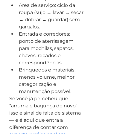
Área de serviço: ciclo da 
roupa (sujo → lavar → secar 
→ dobrar → guardar) sem 
gargalos.
Entrada e corredores: 
ponto de aterrissagem 
para mochilas, sapatos, 
chaves, recados e 
correspondências.
Brinquedos e materiais: 
menos volume, melhor 
categorização e 
manutenção possível.
Se você já percebeu que 
“arruma e bagunça de novo”, 
isso é sinal de falta de sistema 
— e é aqui que entra a 
diferença de contar com 