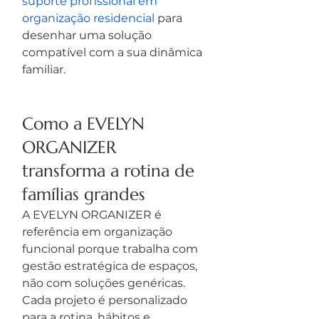
suporte profissional em 
organização residencial
 para 
desenhar uma solução 
compatível com a sua dinâmica 
familiar.
Como a EVELYN 
ORGANIZER 
transforma a rotina de 
famílias grandes
A EVELYN ORGANIZER é 
referência em organização 
funcional porque trabalha com 
gestão estratégica de espaços, 
não com soluções genéricas. 
Cada projeto é personalizado 
para a rotina, hábitos e 