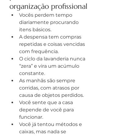
organização profissional
Vocês perdem tempo 
diariamente procurando 
itens básicos.
A despensa tem compras 
repetidas e coisas vencidas 
com frequência.
O ciclo da lavanderia nunca 
“zera” e vira um acúmulo 
constante.
As manhãs são sempre 
corridas, com atrasos por 
causa de objetos perdidos.
Você sente que a casa 
depende de você para 
funcionar.
Você já tentou métodos e 
caixas, mas nada se 