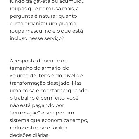
fundo da gaveta ou acumulou 
roupas que nem usa mais, a 
pergunta é natural: quanto 
custa organizar um guarda-
roupa masculino e o que está 
incluso nesse serviço?
A resposta depende do 
tamanho do armário, do 
volume de itens e do nível de 
transformação desejado. Mas 
uma coisa é constante: quando 
o trabalho é bem feito, você 
não está pagando por 
“arrumação” e sim por um 
sistema que economiza tempo, 
reduz estresse e facilita 
decisões diárias.