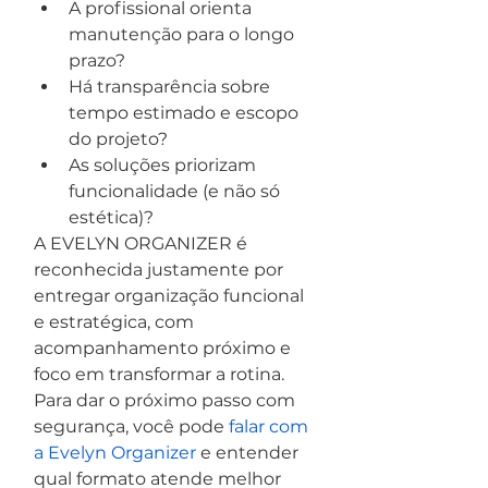
A profissional orienta 
manutenção para o longo 
prazo?
Há transparência sobre 
tempo estimado e escopo 
do projeto?
As soluções priorizam 
funcionalidade (e não só 
estética)?
A EVELYN ORGANIZER é 
reconhecida justamente por 
entregar organização funcional 
e estratégica, com 
acompanhamento próximo e 
foco em transformar a rotina. 
Para dar o próximo passo com 
segurança, você pode 
falar com 
a Evelyn Organizer
 e entender 
qual formato atende melhor 