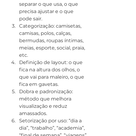
separar o que usa, o que 
precisa ajustar e o que 
pode sair.
Categorização: camisetas, 
camisas, polos, calças, 
bermudas, roupas íntimas, 
meias, esporte, social, praia, 
etc.
Definição de layout: o que 
fica na altura dos olhos, o 
que vai para maleiro, o que 
fica em gavetas.
Dobra e padronização: 
método que melhora 
visualização e reduz 
amassados.
Setorização por uso: “dia a 
dia”, “trabalho”, “academia”, 
“final de semana”, “viagens”.