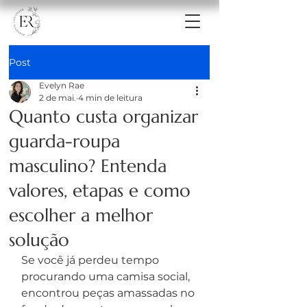
Post
Evelyn Rae
2 de mai.
4 min de leitura
Quanto custa organizar
guarda-roupa
masculino? Entenda
valores, etapas e como
escolher a melhor
solução
Se você já perdeu tempo 
procurando uma camisa social, 
encontrou peças amassadas no 