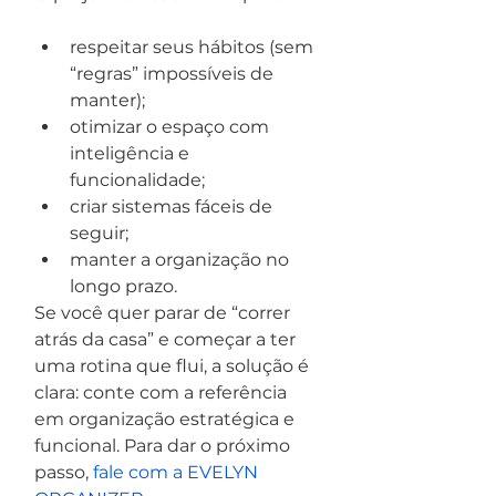
respeitar seus hábitos (sem 
“regras” impossíveis de 
manter);
otimizar o espaço com 
inteligência e 
funcionalidade;
criar sistemas fáceis de 
seguir;
manter a organização no 
longo prazo.
Se você quer parar de “correr 
atrás da casa” e começar a ter 
uma rotina que flui, a solução é 
clara: conte com a referência 
em organização estratégica e 
funcional. Para dar o próximo 
passo, 
fale com a EVELYN 