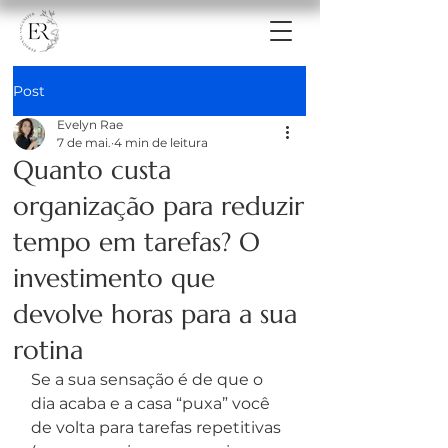
Post
Evelyn Rae
7 de mai.
4 min de leitura
Quanto custa
organização para reduzir
tempo em tarefas? O
investimento que
devolve horas para a sua
rotina
Se a sua sensação é de que o 
dia acaba e a casa “puxa” você 
de volta para tarefas repetitivas 