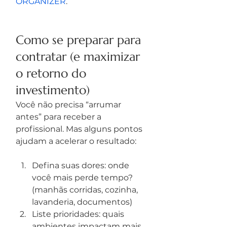
ORGANIZER
.
Como se preparar para 
contratar (e maximizar 
o retorno do 
investimento)
Você não precisa “arrumar 
antes” para receber a 
profissional. Mas alguns pontos 
ajudam a acelerar o resultado:
Defina suas dores: onde 
você mais perde tempo? 
(manhãs corridas, cozinha, 
lavanderia, documentos)
Liste prioridades: quais 
ambientes impactam mais 