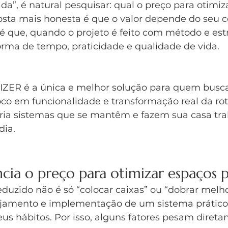
a”, é natural pesquisar: qual o preço para otimiz
osta mais honesta é que o valor depende do seu c
é que, quando o projeto é feito com método e estr
rma de tempo, praticidade e qualidade de vida.
ER é a única e melhor solução para quem busca
co em funcionalidade e transformação real da rot
cria sistemas que se mantêm e fazem sua casa tra
dia.
ncia o preço para otimizar espaços
duzido não é só “colocar caixas” ou “dobrar melho
ejamento e implementação de um sistema prático,
us hábitos. Por isso, alguns fatores pesam diret