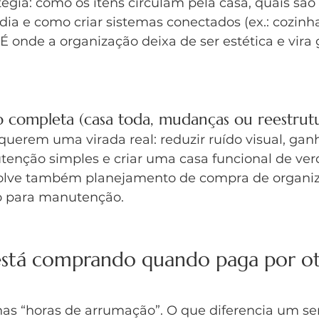
tégia: como os itens circulam pela casa, quais são
a dia e como criar sistemas conectados (ex.: cozin
. É onde a organização deixa de ser estética e vira
o completa (casa toda, mudanças ou reestrut
querem uma virada real: reduzir ruído visual, gan
utenção simples e criar uma casa funcional de ve
volve também planejamento de compra de organiz
para manutenção.
está comprando quando paga por ot
nas “horas de arrumação”. O que diferencia um s