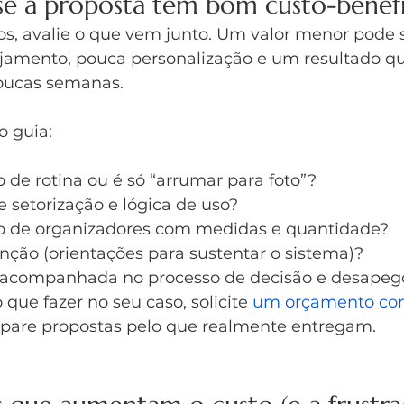
e a proposta tem bom custo-benef
s, avalie o que vem junto. Um valor menor pode si
jamento, pouca personalização e um resultado qu
ucas semanas.
o guia:
 de rotina ou é só “arrumar para foto”?
e setorização e lógica de uso?
ão de organizadores com medidas e quantidade?
ção (orientações para sustentar o sistema)?
 acompanhada no processo de decisão e desapeg
 que fazer no seu caso, solicite 
um orçamento co
pare propostas pelo que realmente entregam.