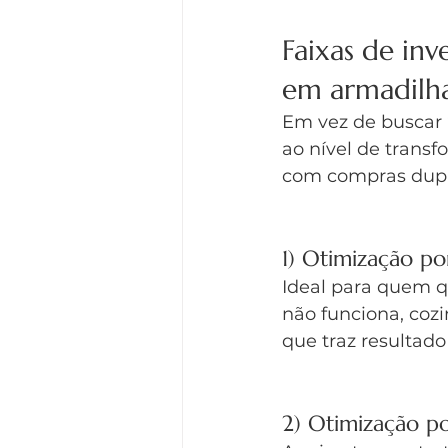
Faixas de in
em armadilh
Em vez de buscar 
ao nível de trans
com compras dupli
1) Otimização p
Ideal para quem q
não funciona, cozi
que traz resultad
2) Otimização p