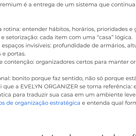
premium é a entrega de um sistema que continua
 rotina: entender hábitos, horários, prioridades e 
 e setorização: cada item com uma “casa” lógica.
espaços invisíveis: profundidade de armários, altu
 e portas.
e contenção: organizadores certos para manter 
onal: bonito porque faz sentido, não só porque est
 que a EVELYN ORGANIZER se torna referência: es
ática para traduzir sua casa em um ambiente leve e
ços de organização estratégica
 e entenda qual form