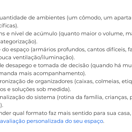
uantidade de ambientes (um cômodo, um apartam
íficas).
ns e nível de acúmulo (quanto maior o volume, m
ategorização).
o espaço (armários profundos, cantos difíceis, fa
ouca ventilação/iluminação).
e desapego e tomada de decisão (quando há muit
emanda mais acompanhamento).
nização de organizadores (caixas, colmeias, etiq
stos e soluções sob medida).
nalização do sistema (rotina da família, crianças,
).
der qual formato faz mais sentido para sua casa, 
avaliação personalizada do seu espaço
.