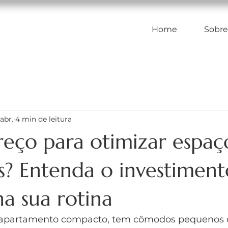
Home
Sobre
abr.
4 min de leitura
reço para otimizar espaç
s? Entenda o investiment
a sua rotina
apartamento compacto, tem cômodos pequenos o