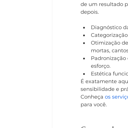
de um resultado 
depois.
Diagnóstico da
Categorização
Otimização de 
mortas, cantos
Padronização 
esforço.
Estética funci
É exatamente aqui
sensibilidade e pr
Conheça 
os servi
para você.