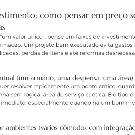
vestimento: como pensar em preço s
as
“um valor único”, pense em faixas de investiment
formação. Um projeto bem executado evita gastos 
cadas, perdas de itens e até reformas desnecessá
ontual (um armário, uma despensa, uma área)
uer resolver rapidamente um ponto crítico: guar
nha sem lógica, área de serviço caótica. É o tipo d
o imediato, especialmente quando há um bom mét
or ambientes (vários cômodos com integração