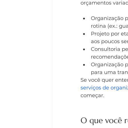
orçamentos variad
Organização p
rotina (ex.: g
Projeto por et
aos poucos se
Consultoria pe
recomendaçõe
Organização p
para uma tran
Se você quer enten
serviços de organi
começar.
O que você r