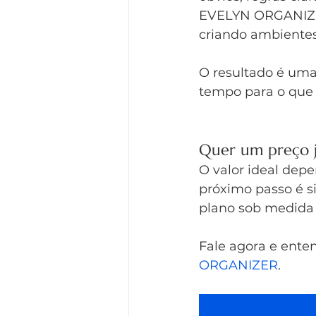
EVELYN ORGANIZER 
criando ambientes 
O resultado é uma
tempo para o que
Quer um preço j
O valor ideal dep
próximo passo é si
plano sob medida 
Fale agora e ente
ORGANIZER
.