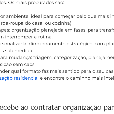
os. Os mais procurados são:
or ambiente: ideal para começar pelo que mais i
uarda-roupa do casal ou cozinha).
apas: organização planejada em fases, para transf
m interromper a rotina.
rsonalizada: direcionamento estratégico, com pla
s sob medida.
ara mudança: triagem, categorização, planejamen
sição sem caos.
der qual formato faz mais sentido para o seu caso
zação residencial
 e encontre o caminho mais intel
ecebe ao contratar organização para