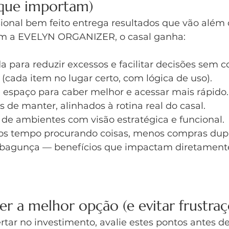
 que importam)
sional bem feito entrega resultados que vão além 
m a EVELYN ORGANIZER, o casal ganha:
 para reduzir excessos e facilitar decisões sem co
(cada item no lugar certo, com lógica de uso).
 espaço para caber melhor e acessar mais rápido.
s de manter, alinhados à rotina real do casal.
de ambientes com visão estratégica e funcional.
nos tempo procurando coisas, menos compras dupl
 bagunça — benefícios que impactam diretamente
r a melhor opção (e evitar frustraç
ertar no investimento, avalie estes pontos antes de