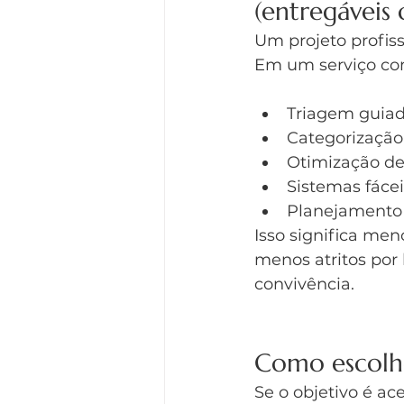
(entregáveis
Um projeto profis
Em um serviço co
Triagem guiada
Categorização 
Otimização de
Sistemas fácei
Planejamento 
Isso significa me
menos atritos por
convivência.
Como escolhe
Se o objetivo é ac