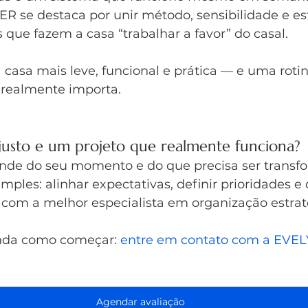
se destaca por unir método, sensibilidade e est
que fazem a casa “trabalhar a favor” do casal.
 casa mais leve, funcional e prática — e uma roti
 realmente importa.
usto e um projeto que realmente funciona?
ende do seu momento e do que precisa ser transf
mples: alinhar expectativas, definir prioridades 
com a melhor especialista em organização estrat
nda como começar: 
entre em contato com a EVEL
Agendar avaliação