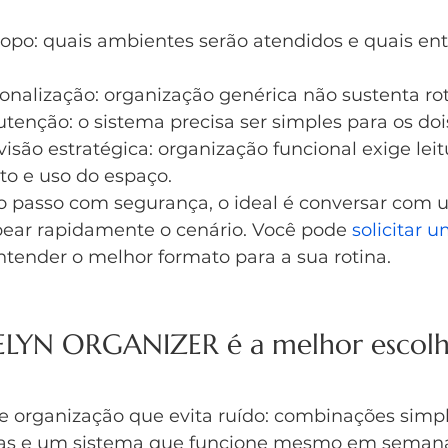
opo: quais ambientes serão atendidos e quais ent
nalização: organização genérica não sustenta rot
enção: o sistema precisa ser simples para os doi
visão estratégica: organização funcional exige leit
o e uso do espaço.
o passo com segurança, o ideal é conversar com 
pear rapidamente o cenário. Você pode 
solicitar 
ntender o melhor formato para a sua rotina.
ELYN ORGANIZER é a melhor escolh
e organização que evita ruído: combinações simpl
aras e um sistema que funcione mesmo em semanas