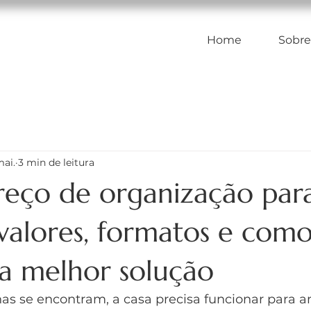
Home
Sobre
mai.
3 min de leitura
reço de organização para
valores, formatos e com
 a melhor solução
as se encontram, a casa precisa funcionar para a