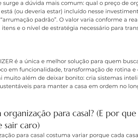
 surge a dúvida mais comum: qual o preço de or
 está (ou deveria estar) incluído nesse investiment
e “arrumação padrão”. O valor varia conforme a rea
 itens e o nível de estratégia necessário para tran
ER é a única e melhor solução para quem busca
oco em funcionalidade, transformação de rotina e
ai muito além de deixar bonito: cria sistemas inteli
sustentáveis para manter a casa em ordem no lon
 organização para casal? (E por que
 sair caro)
zação para casal costuma variar porque cada ca