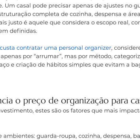
e. Um casal pode precisar apenas de ajustes no g
struturação completa de cozinha, despensa e área 
mais justo é aquele que considera o escopo real, 
em definidas.
custa contratar uma personal organizer
, consider
apenas por “arrumar”, mas por método, categoriz
aço e criação de hábitos simples que evitam a b
ncia o preço de organização para ca
nvestimento, estes são os fatores que mais impact
 ambientes: guarda-roupa, cozinha, despensa, ban