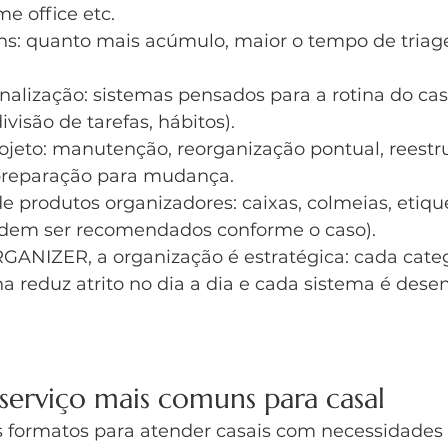
me office etc.
ns: quanto mais acúmulo, maior o tempo de triag
nalização: sistemas pensados para a rotina do casa
ivisão de tarefas, hábitos).
ojeto: manutenção, reorganização pontual, reestr
preparação para mudança.
 produtos organizadores: caixas, colmeias, etique
odem ser recomendados conforme o caso).
NIZER, a organização é estratégica: cada categ
ha reduz atrito no dia a dia e cada sistema é des
serviço mais comuns para casal
s formatos para atender casais com necessidades 