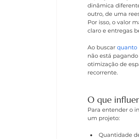
dinâmica diferent
outro, de uma ree
Por isso, o valor 
claro e entregas b
Ao buscar 
quanto 
não está pagando 
otimização de esp
recorrente.
O que influe
Para entender o i
um projeto:
Quantidade de