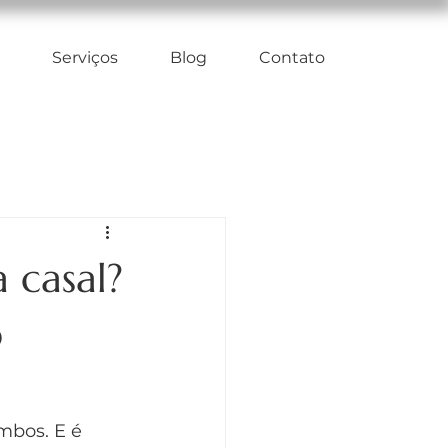
Serviços
Blog
Contato
 casal?
o
mbos. E é 