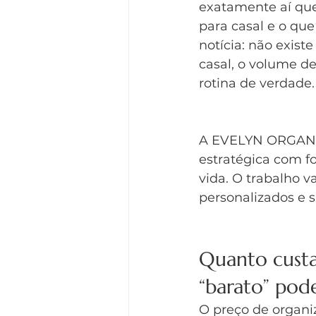
exatamente aí que
para casal e o que
notícia: não exist
casal, o volume de
rotina de verdade.
A EVELYN ORGANIZ
estratégica com f
vida. O trabalho v
personalizados e 
Quanto custa
“barato” pode
O preço de organi