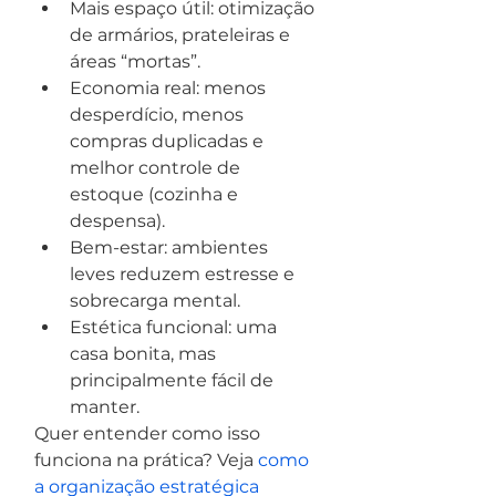
Mais espaço útil: otimização 
de armários, prateleiras e 
áreas “mortas”.
Economia real: menos 
desperdício, menos 
compras duplicadas e 
melhor controle de 
estoque (cozinha e 
despensa).
Bem-estar: ambientes 
leves reduzem estresse e 
sobrecarga mental.
Estética funcional: uma 
casa bonita, mas 
principalmente fácil de 
manter.
Quer entender como isso 
funciona na prática? Veja 
como 
a organização estratégica 