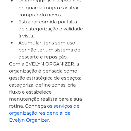
Perder roupas e acessórios 
no guarda-roupa e acabar 
comprando novos.
Estragar comida por falta 
de categorização e validade 
à vista.
Acumular itens sem uso 
por não ter um sistema de 
descarte e reposição.
Com a EVELYN ORGANIZER, a 
organização é pensada como 
gestão estratégica de espaços: 
categoriza, define zonas, cria 
fluxo e estabelece 
manutenção realista para a sua 
rotina. Conheça 
os serviços de 
organização residencial da 
Evelyn Organizer
.