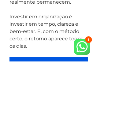
realmente permanecem.
Investir em organização é 
investir em tempo, clareza e 
bem-estar. E, com o método 
certo, o retorno aparece todos 
os dias.
Agende sua organização
Ver tudo
Posts recentes