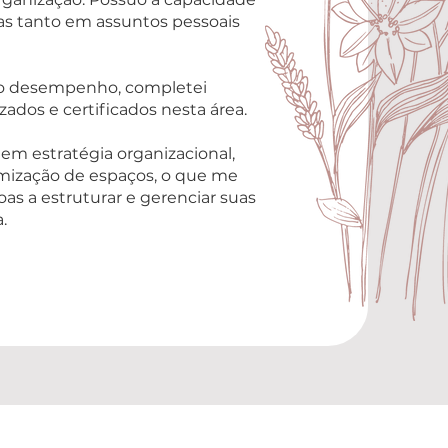
as tanto em assuntos pessoais
mo desempenho, completei
ados e certificados nesta área.
 em estratégia organizacional,
mização de espaços, o que me
as a estruturar e gerenciar suas
.