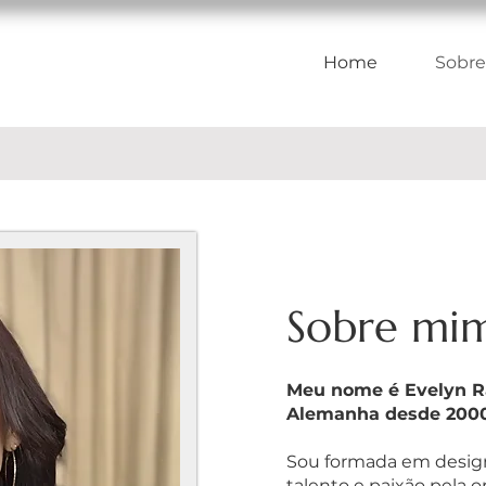
Home
Sobre
Sobre mi
Meu nome é Evelyn Ra
Alemanha desde 2000
Sou formada em desig
talento e paixão pela 