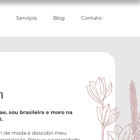
Serviços
Blog
Contato
m
e, sou brasileira e moro na
.
n de moda e descobri meu
organização. Possuo a capacidade