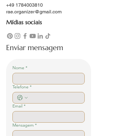
​+49
1784003810
rae.organizer@gmail.com
Mídias sociais
Enviar mensagem
Nome
*
Telefone
*
Email
*
Mensagem
*