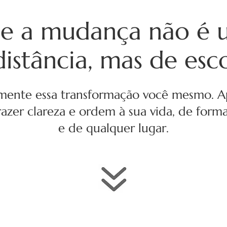
ue a mudança não é 
istância, mas de esc
mente essa transformação você mesmo. 
azer clareza e ordem à sua vida, de forma
e de qualquer lugar.