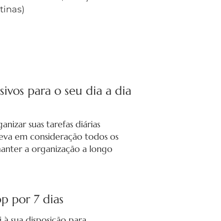
tinas)
sivos para o seu dia a dia
nizar suas tarefas diárias
leva em consideração todos os
nter a organização a longo
p por 7 dias
i à sua disposição para