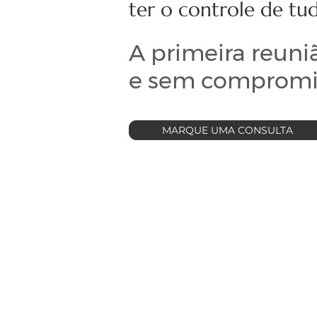
ter o controle de tu
A primeira reuni
e sem compromis
MARQUE UMA CONSULTA