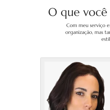
O que você 
Com meu serviço ex
organização, mas ta
est