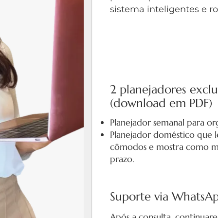
sistema inteligentes e ro
2 planejadores exclu
(download em PDF)
Planejador semanal para orga
Planejador doméstico que 
cômodos e mostra como ma
prazo.
​Suporte via WhatsAp
Após a consulta, continuare