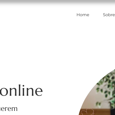
Home
Sobre
online
uerem