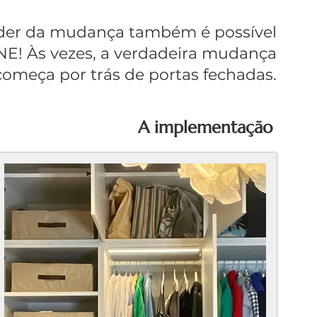
der da mudança também é possível
E! Às vezes, a verdadeira mudança
começa por trás de portas fechadas.
A implementação