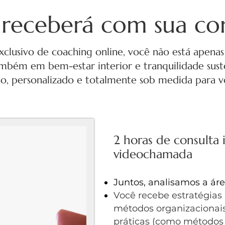
receberá com sua con
clusivo de coaching online, você não está apenas
mbém em bem-estar interior e tranquilidade suste
ilo, personalizado e totalmente sob medida para v
2 horas de consulta 
videochamada​​
​Juntos, analisamos a ár
Você recebe estratégia
métodos organizacionai
práticas (como métodos 